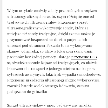
W tym artykule omówię zalety przenośnych urządzeń
ultrasonograficznych oraz to, czym różnią się one od
tradycyjnych ultrasonografów. Przenośny sprzęt
ultrasonograficzny wykorzystuje sondy, które są
mniejsze niż sondy tradycyjne, dzięki czemu można je
przymocować bezpośrednio do ciała pacjenta lub
umieścić pod ubraniem. Pozwala to na wykonywanie
skanów jedną ręką, co ułatwia lekarzom skanowanie
pacjentów bez żadnej pomocy. Dlatego
przenośne USG
są również znacznie lżejsze od tradycyjnych, co ułatwia
lekarzom ich transport z jednego miejsca na drugie w
sytuacjach awaryjnych, takich jak wypadki samochodowe.
Przenośne urządzenia ultrasonograficzne wykorzystują
również baterie wielokrotnego ładowania, zamiast
podłączania do gniazdka.
Sprzęt ultradźwiękowy może być używany na kilka