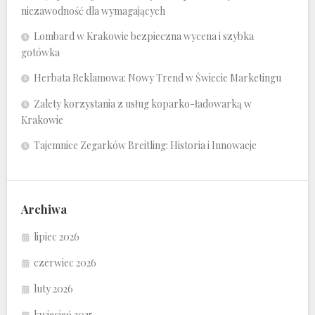
niezawodność dla wymagających
Lombard w Krakowie bezpieczna wycena i szybka
gotówka
Herbata Reklamowa: Nowy Trend w Świecie Marketingu
Zalety korzystania z usług koparko-ładowarką w
Krakowie
Tajemnice Zegarków Breitling: Historia i Innowacje
Archiwa
lipiec 2026
czerwiec 2026
luty 2026
kwiecień 2025