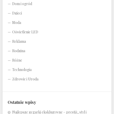
Dom i ogród
Dzieci
Moda
Oświetlenie LED
Reklama
Rodzina
Różne
Technologia
Zdrowie i Uroda
Ostatnie wpisy
Najlepsze zegarki ekskluzywne – prestiż, styl i