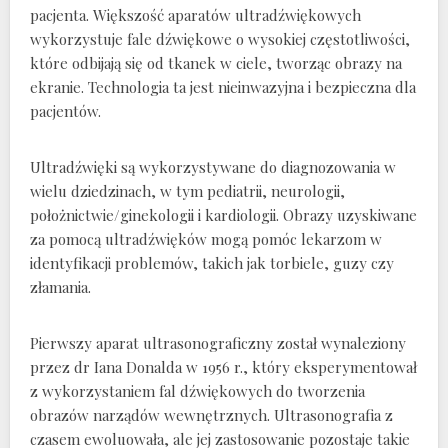
pacjenta. Większość aparatów ultradźwiękowych
wykorzystuje fale dźwiękowe o wysokiej częstotliwości,
które odbijają się od tkanek w ciele, tworząc obrazy na
ekranie. Technologia ta jest nieinwazyjna i bezpieczna dla
pacjentów.
Ultradźwięki są wykorzystywane do diagnozowania w
wielu dziedzinach, w tym pediatrii, neurologii,
położnictwie/ginekologii i kardiologii. Obrazy uzyskiwane
za pomocą ultradźwięków mogą pomóc lekarzom w
identyfikacji problemów, takich jak torbiele, guzy czy
złamania.
Pierwszy aparat ultrasonograficzny został wynaleziony
przez dr Iana Donalda w 1956 r., który eksperymentował
z wykorzystaniem fal dźwiękowych do tworzenia
obrazów narządów wewnętrznych. Ultrasonografia z
czasem ewoluowała, ale jej zastosowanie pozostaje takie