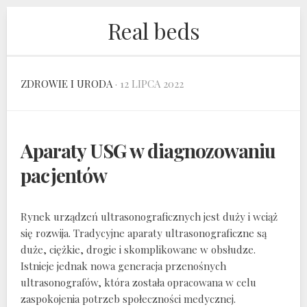
Skip
Real beds
to
content
ZDROWIE I URODA
· 12 LIPCA 2022
Aparaty USG w diagnozowaniu
pacjentów
Rynek urządzeń ultrasonograficznych jest duży i wciąż
się rozwija. Tradycyjne aparaty ultrasonograficzne są
duże, ciężkie, drogie i skomplikowane w obsłudze.
Istnieje jednak nowa generacja przenośnych
ultrasonografów, która została opracowana w celu
zaspokojenia potrzeb społeczności medycznej.