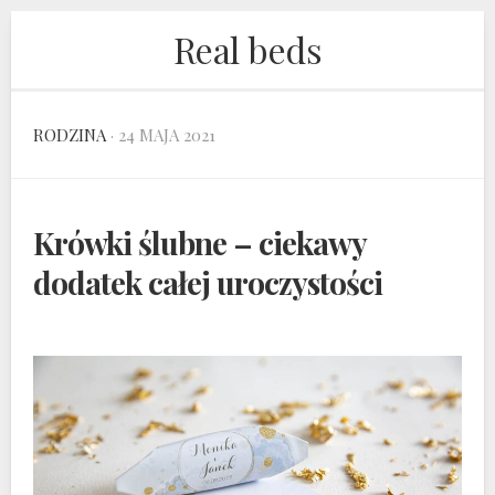
Skip
Real beds
to
content
RODZINA
· 24 MAJA 2021
Krówki ślubne – ciekawy
dodatek całej uroczystości