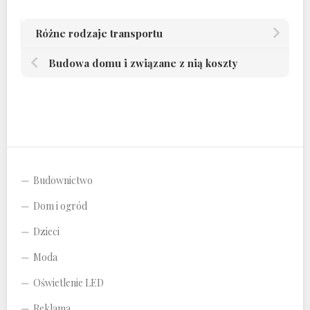
Różne rodzaje transportu
Budowa domu i związane z nią koszty
Budownictwo
Dom i ogród
Dzieci
Moda
Oświetlenie LED
Reklama