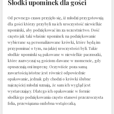
Słodki upominek dla gości
Od pewnego czasu przyjęło się, iż młodzi przygotowują
dla gości którzy przybyli na ich uroczystość niewielkie
upominki, aby podziękować im za uczestnictwo. Dość
często jak taki właśnie upominek na podziękowanie
wybierane są personalizowane krówki, które będą im
przypominać o tym, na jakiej uroczystości byli. Takie
słodkie upominki są pakowane w niewielkie paczuszki,
które zazwyczaj są gościom dawane w momencie, gdy
opuszczają oni imprezę. Oczywiście poza samą
zawartością istotne jest również odpowiednie
opakowanie, jednak gdy chodzi o krówki ślubne
najczęściej młodzi uznają, że sam ich wygląd jest
wystarczający. Dlatego ich opakowanie w formie
słodkiego podziękowania często stanowi przezroczysta
folia, przewiązana ozdobna wstążeczką.