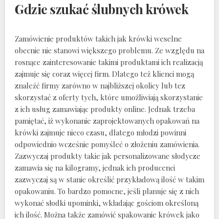
Gdzie szukać ślubnych krówek
Zamówienie produktów takich jak krówki weselne
obecnie nie stanowi większego problemu. Ze względu na
rosnące zainteresowanie takimi produktami ich realizacją
zajmuje się coraz więcej firm. Dlatego też klienci mogą
znaleźć firmy zarówno w najbliższej okolicy lub tez
skorzystać z oferty tych, które umożliwiają skorzystanie
z ich usług zamawiając produkty online. Jednak trzeba
pamiętać, iż wykonanie zaprojektowanych opakowań na
krówki zajmuje nieco czasu, dlatego młodzi powinni
odpowiednio wcześnie pomyśleć o złożeniu zamówienia.
Zazwyczaj produkty takie jak personalizowane słodycze
zamawia się na kilogramy, jednak ich producenci
zazwyczaj są w stanie określić przykładową ilość w takim
opakowaniu. To bardzo pomocne, jeśli planuje się z nich
wykonać słodki upominki, wkładając gościom określoną
ich ilość. Można także zamówić spakowanie krówek jako