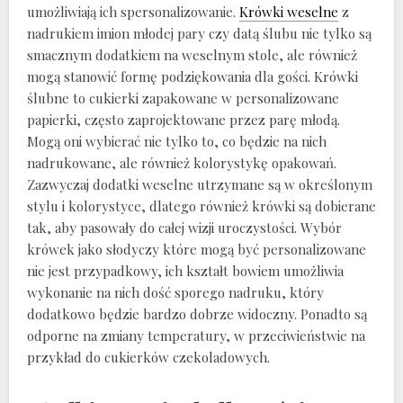
umożliwiają ich spersonalizowanie.
Krówki weselne
z
nadrukiem imion młodej pary czy datą ślubu nie tylko są
smacznym dodatkiem na weselnym stole, ale również
mogą stanowić formę podziękowania dla gości. Krówki
ślubne to cukierki zapakowane w personalizowane
papierki, często zaprojektowane przez parę młodą.
Mogą oni wybierać nie tylko to, co będzie na nich
nadrukowane, ale również kolorystykę opakowań.
Zazwyczaj dodatki weselne utrzymane są w określonym
stylu i kolorystyce, dlatego również krówki są dobierane
tak, aby pasowały do całej wizji uroczystości. Wybór
krówek jako słodyczy które mogą być personalizowane
nie jest przypadkowy, ich kształt bowiem umożliwia
wykonanie na nich dość sporego nadruku, który
dodatkowo będzie bardzo dobrze widoczny. Ponadto są
odporne na zmiany temperatury, w przeciwieństwie na
przykład do cukierków czekoladowych.