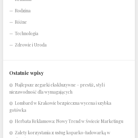
Rodzina
Różne
Technologia
Zdrowie i Uroda
Ostatnie wpisy
Najlepsze zegarki ekskluzywne – prestiż, styl i
niezawodność dla wymagających
Lombard w Krakowie bezpieczna wycena i szybka
gotówka
Herbata Reklamowa: Nowy Trend w Świecie Marketingu
Zalety korzystania z usług koparko-ładowarką w