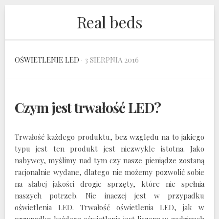
Skip
Real beds
to
content
OŚWIETLENIE LED
· 3 SIERPNIA 2016
Czym jest trwałość LED?
Trwałość każdego produktu, bez względu na to jakiego
typu jest ten produkt jest niezwykle istotna. Jako
nabywcy, myślimy nad tym czy nasze pieniądze zostaną
racjonalnie wydane, dlatego nie możemy pozwolić sobie
na słabej jakości drogie sprzęty, które nie spełnia
naszych potrzeb. Nie inaczej jest w przypadku
oświetlenia LED. Trwałość oświetlenia LED, jak w