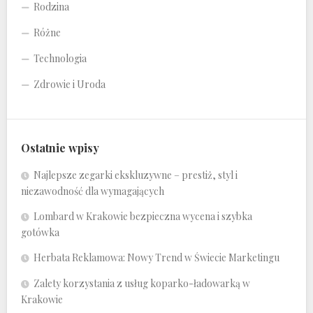
Rodzina
Różne
Technologia
Zdrowie i Uroda
Ostatnie wpisy
Najlepsze zegarki ekskluzywne – prestiż, styl i
niezawodność dla wymagających
Lombard w Krakowie bezpieczna wycena i szybka
gotówka
Herbata Reklamowa: Nowy Trend w Świecie Marketingu
Zalety korzystania z usług koparko-ładowarką w
Krakowie