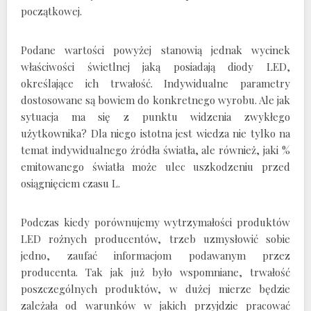
początkowej.
Podane wartości powyżej stanowią jednak wycinek
właściwości świetlnej jaką posiadają diody LED,
określające ich trwałość. Indywidualne parametry
dostosowane są bowiem do konkretnego wyrobu. Ale jak
sytuacja ma się z punktu widzenia zwykłego
użytkownika? Dla niego istotna jest wiedza nie tylko na
temat indywidualnego źródła światła, ale również, jaki %
emitowanego światła może ulec uszkodzeniu przed
osiągnięciem czasu L.
Podczas kiedy porównujemy wytrzymałości produktów
LED rożnych producentów, trzeb uzmysłowić sobie
jedno, zaufać informacjom podawanym przez
producenta. Tak jak już było wspomniane, trwałość
poszczególnych produktów, w dużej mierze będzie
zależała od warunków w jakich przyjdzie pracować