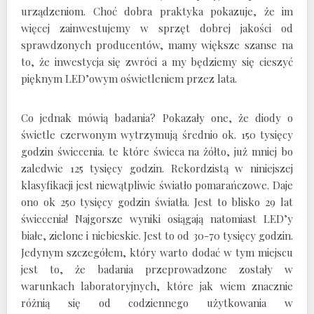
urządzeniom. Choć dobra praktyka pokazuje, że im
więcej zainwestujemy w sprzęt dobrej jakości od
sprawdzonych producentów, mamy większe szanse na
to, że inwestycja się zwróci a my będziemy się cieszyć
pięknym LED’owym oświetleniem przez lata.
Co jednak mówią badania? Pokazały one, że diody o
świetle czerwonym wytrzymują średnio ok. 150 tysięcy
godzin świecenia. te które świeca na żółto, już mniej bo
zaledwie 125 tysięcy godzin. Rekordzistą w niniejszej
klasyfikacji jest niewątpliwie światło pomarańczowe. Daje
ono ok 250 tysięcy godzin światła. Jest to blisko 29 lat
świecenia! Najgorsze wyniki osiągają natomiast LED’y
białe, zielone i niebieskie. Jest to od 30-70 tysięcy godzin.
Jedynym szczegółem, który warto dodać w tym miejscu
jest to, że badania przeprowadzone zostały w
warunkach laboratoryjnych, które jak wiem znacznie
różnią się od codziennego użytkowania w