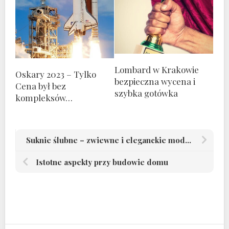
Lombard w Krakowie
Oskary 2023 – Tylko
bezpieczna wycena i
Cena był bez
szybka gotówka
kompleksów…
Suknie ślubne – zwiewne i eleganckie modele dla panien młodych preferujących romantyczny styl
Istotne aspekty przy budowie domu