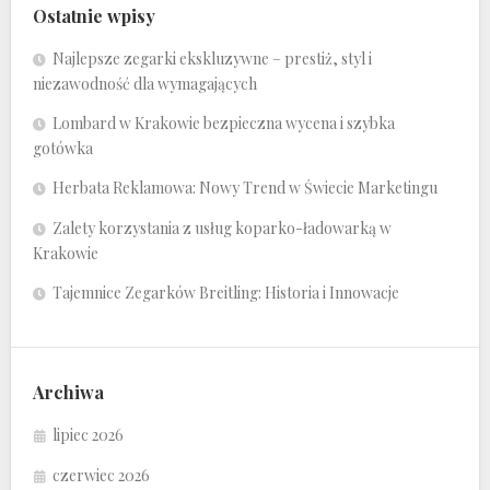
Ostatnie wpisy
Najlepsze zegarki ekskluzywne – prestiż, styl i
niezawodność dla wymagających
Lombard w Krakowie bezpieczna wycena i szybka
gotówka
Herbata Reklamowa: Nowy Trend w Świecie Marketingu
Zalety korzystania z usług koparko-ładowarką w
Krakowie
Tajemnice Zegarków Breitling: Historia i Innowacje
Archiwa
lipiec 2026
czerwiec 2026