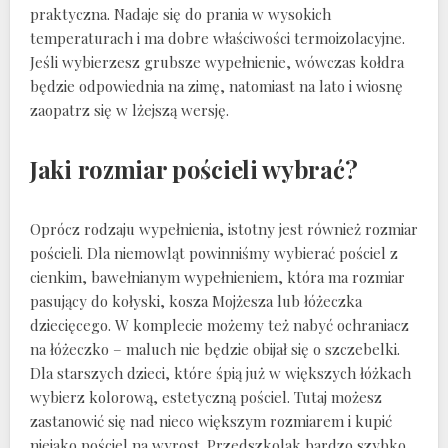
praktyczna. Nadaje się do prania w wysokich
temperaturach i ma dobre właściwości termoizolacyjne.
Jeśli wybierzesz grubsze wypełnienie, wówczas kołdra
będzie odpowiednia na zimę, natomiast na lato i wiosnę
zaopatrz się w lżejszą wersję.
Jaki rozmiar pościeli wybrać?
Oprócz rodzaju wypełnienia, istotny jest również rozmiar
pościeli. Dla niemowląt powinniśmy wybierać pościel z
cienkim, bawełnianym wypełnieniem, która ma rozmiar
pasujący do kołyski, kosza Mojżesza lub łóżeczka
dziecięcego. W komplecie możemy też nabyć ochraniacz
na łóżeczko – maluch nie będzie obijał się o szczebelki.
Dla starszych dzieci, które śpią już w większych łóżkach
wybierz kolorową, estetyczną pościel. Tutaj możesz
zastanowić się nad nieco większym rozmiarem i kupić
niejako pościel na wyrost. Przedszkolak bardzo szybko