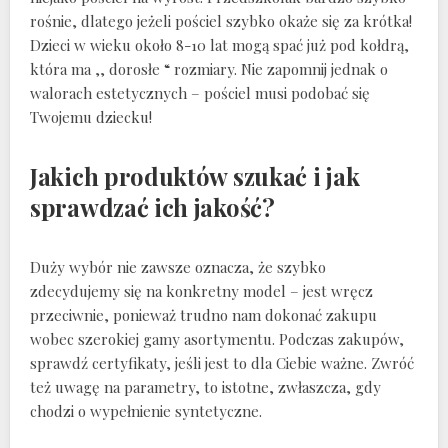
rośnie, dlatego jeżeli pościel szybko okaże się za krótka!
Dzieci w wieku około 8-10 lat mogą spać już pod kołdrą,
która ma ,, dorosłe “ rozmiary. Nie zapomnij jednak o
walorach estetycznych – pościel musi podobać się
Twojemu dziecku!
Jakich produktów szukać i jak
sprawdzać ich jakość?
Duży wybór nie zawsze oznacza, że szybko
zdecydujemy się na konkretny model – jest wręcz
przeciwnie, ponieważ trudno nam dokonać zakupu
wobec szerokiej gamy asortymentu. Podczas zakupów,
sprawdź certyfikaty, jeśli jest to dla Ciebie ważne. Zwróć
też uwagę na parametry, to istotne, zwłaszcza, gdy
chodzi o wypełnienie syntetyczne.