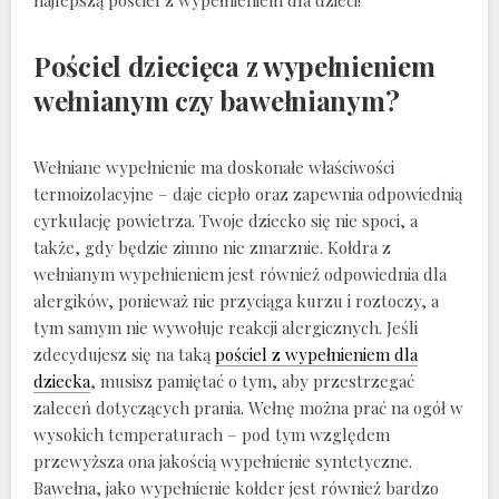
najlepszą pościel z wypełnieniem dla dzieci!
Pościel dziecięca z wypełnieniem
wełnianym czy bawełnianym?
Wełniane wypełnienie ma doskonałe właściwości
termoizolacyjne – daje ciepło oraz zapewnia odpowiednią
cyrkulację powietrza. Twoje dziecko się nie spoci, a
także, gdy będzie zimno nie zmarznie. Kołdra z
wełnianym wypełnieniem jest również odpowiednia dla
alergików, ponieważ nie przyciąga kurzu i roztoczy, a
tym samym nie wywołuje reakcji alergicznych. Jeśli
zdecydujesz się na taką
pościel z wypełnieniem dla
dziecka
, musisz pamiętać o tym, aby przestrzegać
zaleceń dotyczących prania. Wełnę można prać na ogół w
wysokich temperaturach – pod tym względem
przewyższa ona jakością wypełnienie syntetyczne.
Bawełna, jako wypełnienie kołder jest również bardzo