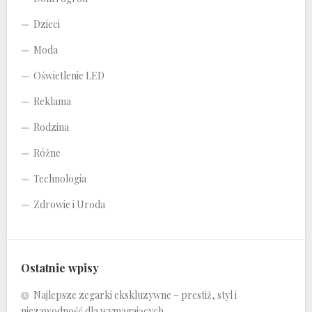
Dzieci
Moda
Oświetlenie LED
Reklama
Rodzina
Różne
Technologia
Zdrowie i Uroda
Ostatnie wpisy
Najlepsze zegarki ekskluzywne – prestiż, styl i
niezawodność dla wymagających