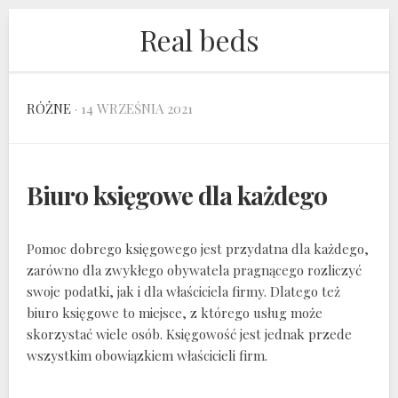
Skip
Real beds
to
content
RÓŻNE
· 14 WRZEŚNIA 2021
Biuro księgowe dla każdego
Pomoc dobrego księgowego jest przydatna dla każdego,
zarówno dla zwykłego obywatela pragnącego rozliczyć
swoje podatki, jak i dla właściciela firmy. Dlatego też
biuro księgowe to miejsce, z którego usług może
skorzystać wiele osób. Księgowość jest jednak przede
wszystkim obowiązkiem właścicieli firm.