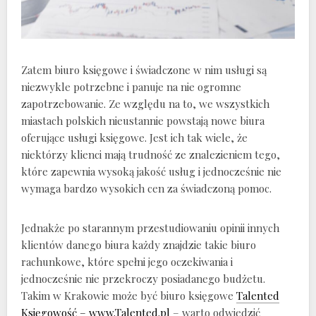
Zatem biuro księgowe i świadczone w nim usługi są
niezwykle potrzebne i panuje na nie ogromne
zapotrzebowanie. Ze względu na to, we wszystkich
miastach polskich nieustannie powstają nowe biura
oferujące usługi księgowe. Jest ich tak wiele, że
niektórzy klienci mają trudność ze znalezieniem tego,
które zapewnia wysoką jakość usług i jednocześnie nie
wymaga bardzo wysokich cen za świadczoną pomoc.
Jednakże po starannym przestudiowaniu opinii innych
klientów danego biura każdy znajdzie takie biuro
rachunkowe, które spełni jego oczekiwania i
jednocześnie nie przekroczy posiadanego budżetu.
Takim w Krakowie może być biuro księgowe
Talented
Księgowość – www.Talented.pl
– warto odwiedzić